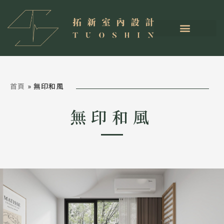
首頁
»
無印和風
無印和風