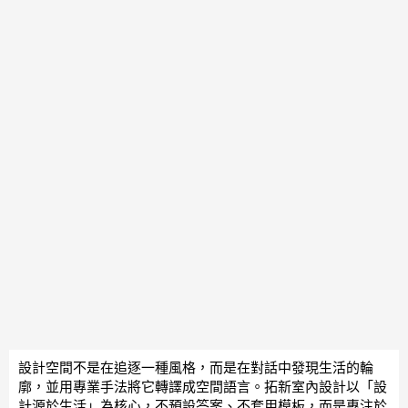
設計空間不是在追逐一種風格，而是在對話中發現生活的輪
廓，並用專業手法將它轉譯成空間語言。拓新室內設計以「設
計源於生活」為核心，不預設答案、不套用模板，而是專注於